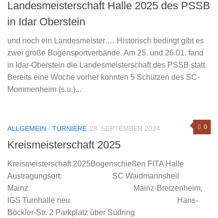
Landesmeisterschaft Halle 2025 des PSSB
in Idar Oberstein
und noch ein Landesmeister … Historisch bedingt gibt es
zwei große Bogensportverbände. Am 25. und 26.01. fand
in Idar-Oberstein die Landesmeisterschaft des PSSB statt.
Bereits eine Woche vorher konnten 5 Schützen des SC-
Mommenheim (s.u.)...
0
ALLGEMEIN
/
TURNIERE
28. SEPTEMBER 2024
Kreismeisterschaft 2025
Kreismeisterschaft 2025Bogenschießen FITA Halle
Austragungsort: SC Waidmannsheil
Mainz Mainz-Bretzenheim,
IGS Turnhalle neu Hans-
Böckler-Str. 2 Parkplatz über Südring