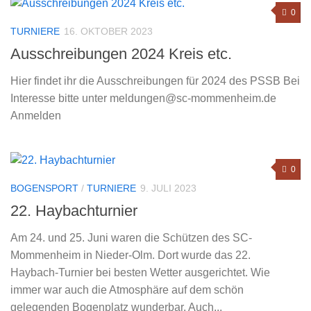
0
TURNIERE
16. OKTOBER 2023
Ausschreibungen 2024 Kreis etc.
Hier findet ihr die Ausschreibungen für 2024 des PSSB Bei
Interesse bitte unter meldungen@sc-mommenheim.de
Anmelden
0
BOGENSPORT
/
TURNIERE
9. JULI 2023
22. Haybachturnier
Am 24. und 25. Juni waren die Schützen des SC-
Mommenheim in Nieder-Olm. Dort wurde das 22.
Haybach-Turnier bei besten Wetter ausgerichtet. Wie
immer war auch die Atmosphäre auf dem schön
gelegenden Bogenplatz wunderbar. Auch...