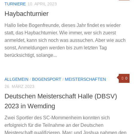
TURNIERE
10. APRIL 2023
Haybachturnier
Hallo liebe Bogenfreunde, dieses Jahr findet es wieder
statt, das Haybachturnier. Wie immer, wer sich zuerst
anmeldet, kann sich noch was aussuchen. Aber wie auch
sonst, Anmeldungen werden bis zum letzten Tag
berücksichtigt, solange...
0
ALLGEMEIN
/
BOGENSPORT
/
MEISTERSCHAFTEN
26. MÄRZ 2023
Deutschen Meisterschaft Halle (DBSV)
2023 in Wemding
Zwei Sportler des SC-Mommenheim konnten sich
erfolgreich für die Teilnahme an der Deutschen
Meisterschaft qualifizieren. Marc und Joshua nahmen den