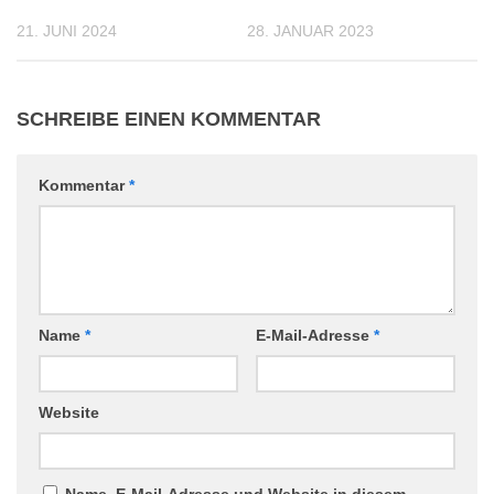
21. JUNI 2024
28. JANUAR 2023
SCHREIBE EINEN KOMMENTAR
Kommentar
*
Name
*
E-Mail-Adresse
*
Website
Name, E-Mail-Adresse und Website in diesem