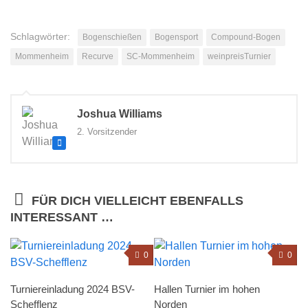
Schlagwörter:
Bogenschießen
Bogensport
Compound-Bogen
Mommenheim
Recurve
SC-Mommenheim
weinpreisTurnier
Joshua Williams
2. Vorsitzender
FÜR DICH VIELLEICHT EBENFALLS
INTERESSANT …
0
0
Turniereinladung 2024 BSV-
Hallen Turnier im hohen
Schefflenz
Norden