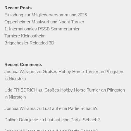
Recent Posts
Einladung zur Mitgliederversammlung 2026
Oppenheimer Maulwurf und Nacht Turnier
1. Internationales PSSB Sommerturnier
Turniere Kleinostheim
Briggehosler Reloaded 3D
Recent Comments
Joshua Williams
zu
Großes Hobby Horse Turnier an Pfingsten
in Nierstein
Udo FRIEDRICH
zu
Großes Hobby Horse Turnier an Pfingsten
in Nierstein
Joshua Williams
zu
Lust auf eine Partie Schach?
Dalibor Dobrijevic
zu
Lust auf eine Partie Schach?