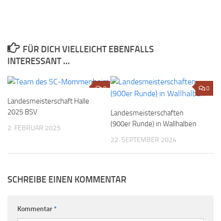
FÜR DICH VIELLEICHT EBENFALLS
INTERESSANT …
0
0
Landesmeisterschaft Halle
2025 BSV
Landesmeisterschaften
(900er Runde) in Wallhalben
2. FEBRUAR 2025
22. SEPTEMBER 2024
SCHREIBE EINEN KOMMENTAR
Kommentar
*