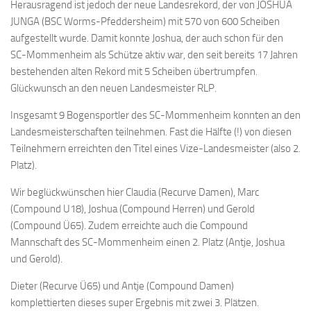
Herausragend ist jedoch der neue Landesrekord, der von JOSHUA
JUNGA (BSC Worms-Pfeddersheim) mit 570 von 600 Scheiben
aufgestellt wurde. Damit konnte Joshua, der auch schon für den
SC-Mommenheim als Schütze aktiv war, den seit bereits 17 Jahren
bestehenden alten Rekord mit 5 Scheiben übertrumpfen.
Glückwunsch an den neuen Landesmeister RLP.
Insgesamt 9 Bogensportler des SC-Mommenheim konnten an den
Landesmeisterschaften teilnehmen. Fast die Hälfte (!) von diesen
Teilnehmern erreichten den Titel eines Vize-Landesmeister (also 2.
Platz).
Wir beglückwünschen hier Claudia (Recurve Damen), Marc
(Compound U18), Joshua (Compound Herren) und Gerold
(Compound Ü65). Zudem erreichte auch die Compound
Mannschaft des SC-Mommenheim einen 2. Platz (Antje, Joshua
und Gerold).
Dieter (Recurve Ü65) und Antje (Compound Damen)
komplettierten dieses super Ergebnis mit zwei 3. Plätzen.