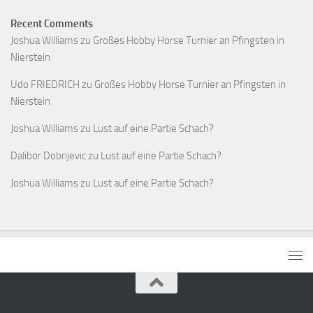
Recent Comments
Joshua Williams
zu
Großes Hobby Horse Turnier an Pfingsten in
Nierstein
Udo FRIEDRICH
zu
Großes Hobby Horse Turnier an Pfingsten in
Nierstein
Joshua Williams
zu
Lust auf eine Partie Schach?
Dalibor Dobrijevic
zu
Lust auf eine Partie Schach?
Joshua Williams
zu
Lust auf eine Partie Schach?