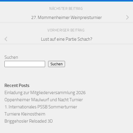
NÄCHSTER BEITRAG
27. Mommenheimer Weinpreisturnier
VORHERIGER BEITRAG
Lust auf eine Partie Schach?
Suchen
Suchen
Recent Posts
Einladung zur Mitgliederversammlung 2026
Oppenheimer Maulwurf und Nacht Turnier
1. Internationales PSSB Sommerturnier
Turniere Kleinostheim
Briggehosler Reloaded 3D