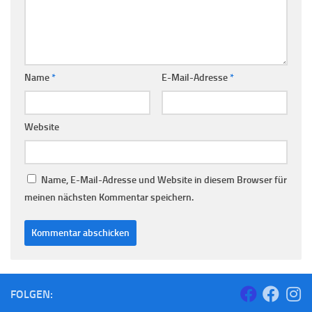
Name
*
E-Mail-Adresse
*
Website
Name, E-Mail-Adresse und Website in diesem Browser für
meinen nächsten Kommentar speichern.
FOLGEN: