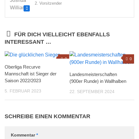
2. Vorsitzender
FÜR DICH VIELLEICHT EBENFALLS
INTERESSANT …
0
0
Oberliga Recurve
Mannschaft ist Sieger der
Landesmeisterschaften
Saison 2022/2023
(900er Runde) in Wallhalben
5. FEBRUAR 2023
22. SEPTEMBER 2024
SCHREIBE EINEN KOMMENTAR
Kommentar
*