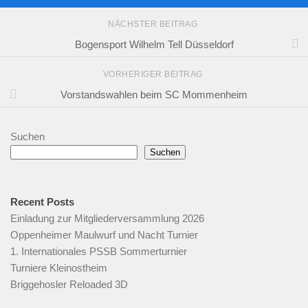
NÄCHSTER BEITRAG
Bogensport Wilhelm Tell Düsseldorf
VORHERIGER BEITRAG
Vorstandswahlen beim SC Mommenheim
Suchen
Suchen
Recent Posts
Einladung zur Mitgliederversammlung 2026
Oppenheimer Maulwurf und Nacht Turnier
1. Internationales PSSB Sommerturnier
Turniere Kleinostheim
Briggehosler Reloaded 3D