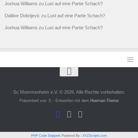
Joshua Williams
zu
Lust auf eine Partie Schach?
Dalibor Dobrijevic
zu
Lust auf eine Partie Schach?
Joshua Williams
zu
Lust auf eine Partie Schach?
Sc Mommenheim e.V. © 2026. Alle Rechte vorbehalten.
Präsentiert von
- Entworfen mit dem
Hueman-Theme
PHP Code Snippets
Powered By :
XYZScripts.com