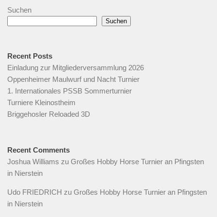
Suchen
Suchen
Recent Posts
Einladung zur Mitgliederversammlung 2026
Oppenheimer Maulwurf und Nacht Turnier
1. Internationales PSSB Sommerturnier
Turniere Kleinostheim
Briggehosler Reloaded 3D
Recent Comments
Joshua Williams
zu
Großes Hobby Horse Turnier an Pfingsten
in Nierstein
Udo FRIEDRICH
zu
Großes Hobby Horse Turnier an Pfingsten
in Nierstein