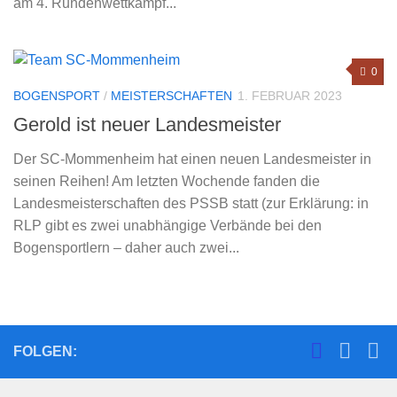
am 4. Rundenwettkampf...
0
BOGENSPORT
/
MEISTERSCHAFTEN
1. FEBRUAR 2023
Gerold ist neuer Landesmeister
Der SC-Mommenheim hat einen neuen Landesmeister in
seinen Reihen! Am letzten Wochende fanden die
Landesmeisterschaften des PSSB statt (zur Erklärung: in
RLP gibt es zwei unabhängige Verbände bei den
Bogensportlern – daher auch zwei...
FOLGEN: