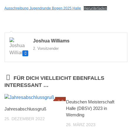
Ausschreibung Jugendrunde Bogen 2025 Halle
Herunterladen
Joshua Williams
2. Vorsitzender
FÜR DICH VIELLEICHT EBENFALLS
INTERESSANT …
0
Deutschen Meisterschaft
0
Halle (DBSV) 2023 in
Jahresabschlussgruß
Wemding
25. DEZEMBER 2022
26. MÄRZ 2023