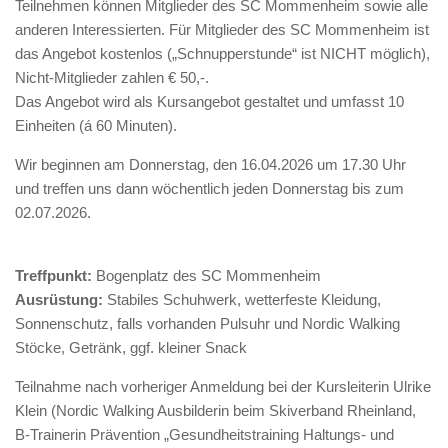
Teilnehmen können Mitglieder des SC Mommenheim sowie alle
anderen Interessierten. Für Mitglieder des SC Mommenheim ist
das Angebot kostenlos („Schnupperstunde“ ist NICHT möglich),
Nicht-Mitglieder zahlen € 50,-.
Das Angebot wird als Kursangebot gestaltet und umfasst 10
Einheiten (á 60 Minuten).
Wir beginnen am Donnerstag, den 16.04.2026 um 17.30 Uhr
und treffen uns dann wöchentlich jeden Donnerstag bis zum
02.07.2026.
Treffpunkt:
Bogenplatz des SC Mommenheim
Ausrüstung:
Stabiles Schuhwerk, wetterfeste Kleidung,
Sonnenschutz, falls vorhanden Pulsuhr und Nordic Walking
Stöcke, Getränk, ggf. kleiner Snack
Teilnahme nach vorheriger Anmeldung bei der Kursleiterin Ulrike
Klein (Nordic Walking Ausbilderin beim Skiverband Rheinland,
B-Trainerin Prävention „Gesundheitstraining Haltungs- und