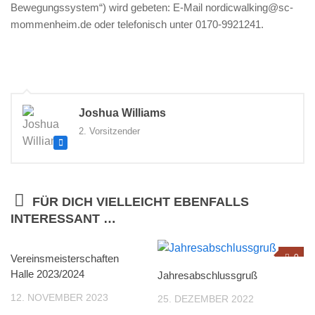
Bewegungssystem“) wird gebeten: E-Mail nordicwalking@sc-
mommenheim.de oder telefonisch unter 0170-9921241.
Joshua Williams
2. Vorsitzender
FÜR DICH VIELLEICHT EBENFALLS
INTERESSANT …
Vereinsmeisterschaften
0
0
Halle 2023/2024
Jahresabschlussgruß
12. NOVEMBER 2023
25. DEZEMBER 2022