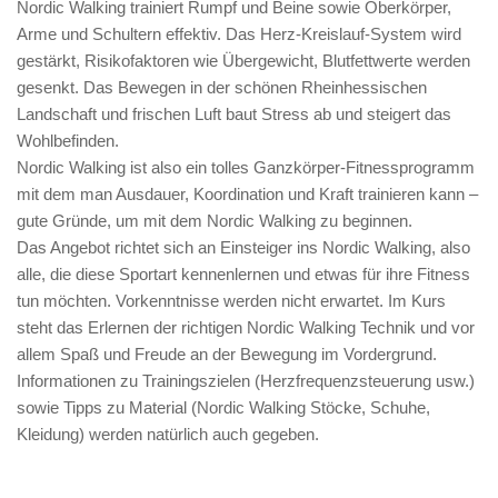
Nordic Walking trainiert Rumpf und Beine sowie Oberkörper,
Arme und Schultern effektiv. Das Herz-Kreislauf-System wird
gestärkt, Risikofaktoren wie Übergewicht, Blutfettwerte werden
gesenkt. Das Bewegen in der schönen Rheinhessischen
Landschaft und frischen Luft baut Stress ab und steigert das
Wohlbefinden.
Nordic Walking ist also ein tolles Ganzkörper-Fitnessprogramm
mit dem man Ausdauer, Koordination und Kraft trainieren kann –
gute Gründe, um mit dem Nordic Walking zu beginnen.
Das Angebot richtet sich an Einsteiger ins Nordic Walking, also
alle, die diese Sportart kennenlernen und etwas für ihre Fitness
tun möchten. Vorkenntnisse werden nicht erwartet. Im Kurs
steht das Erlernen der richtigen Nordic Walking Technik und vor
allem Spaß und Freude an der Bewegung im Vordergrund.
Informationen zu Trainingszielen (Herzfrequenzsteuerung usw.)
sowie Tipps zu Material (Nordic Walking Stöcke, Schuhe,
Kleidung) werden natürlich auch gegeben.