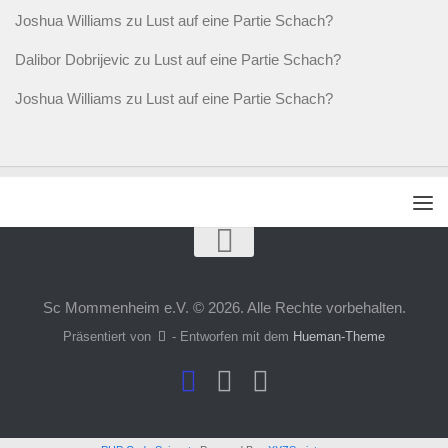
Joshua Williams
zu
Lust auf eine Partie Schach?
Dalibor Dobrijevic
zu
Lust auf eine Partie Schach?
Joshua Williams
zu
Lust auf eine Partie Schach?
Sc Mommenheim e.V. © 2026. Alle Rechte vorbehalten.
Präsentiert von
- Entworfen mit dem
Hueman-Theme