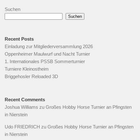
Suchen
Suchen
Recent Posts
Einladung zur Mitgliederversammlung 2026
Oppenheimer Maulwurf und Nacht Turnier
1. Internationales PSSB Sommerturnier
Turniere Kleinostheim
Briggehosler Reloaded 3D
Recent Comments
Joshua Williams
zu
Großes Hobby Horse Turnier an Pfingsten
in Nierstein
Udo FRIEDRICH
zu
Großes Hobby Horse Turnier an Pfingsten
in Nierstein