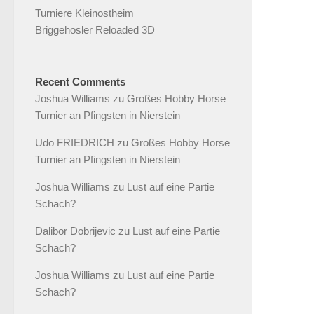
Turniere Kleinostheim
Briggehosler Reloaded 3D
Recent Comments
Joshua Williams
zu
Großes Hobby Horse
Turnier an Pfingsten in Nierstein
Udo FRIEDRICH
zu
Großes Hobby Horse
Turnier an Pfingsten in Nierstein
Joshua Williams
zu
Lust auf eine Partie
Schach?
Dalibor Dobrijevic
zu
Lust auf eine Partie
Schach?
Joshua Williams
zu
Lust auf eine Partie
Schach?