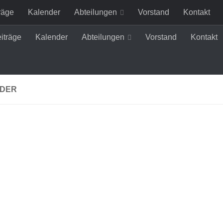
räge
Kalender
Abteilungen
Vorstand
Kontakt
eiträge
Kalender
Abteilungen
Vorstand
Kontakt
DER